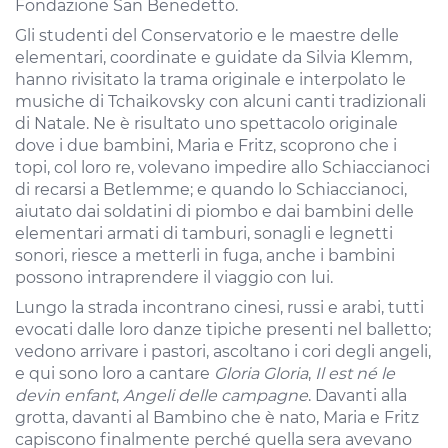
Fondazione San Benedetto.
Gli studenti del Conservatorio e le maestre delle
elementari, coordinate e guidate da Silvia Klemm,
hanno rivisitato la trama originale e interpolato le
musiche di Tchaikovsky con alcuni canti tradizionali
di Natale. Ne è risultato uno spettacolo originale
dove i due bambini, Maria e Fritz, scoprono che i
topi, col loro re, volevano impedire allo Schiaccianoci
di recarsi a Betlemme; e quando lo Schiaccianoci,
aiutato dai soldatini di piombo e dai bambini delle
elementari armati di tamburi, sonagli e legnetti
sonori, riesce a metterli in fuga, anche i bambini
possono intraprendere il viaggio con lui.
Lungo la strada incontrano cinesi, russi e arabi, tutti
evocati dalle loro danze tipiche presenti nel balletto;
vedono arrivare i pastori, ascoltano i cori degli angeli,
e qui sono loro a cantare
Gloria Gloria
,
Il est né le
devin enfant
,
Angeli delle campagne
. Davanti alla
grotta, davanti al Bambino che è nato, Maria e Fritz
capiscono finalmente perché quella sera avevano