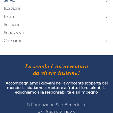
Servizi
Iscrizioni
Extra
Sostieni
Scuolaviva
Chi siamo
La scuola è un’avventura
da vivere insieme!
Accompagniamo i giovani nell’avvincente scoperta del
mondo. Li aiutiamo a mettere a frutto i loro talenti. Li
educhiamo alla responsabilità e all’impegno.
© Fondazione San Benedetto
+41 (0)91 930.88.45